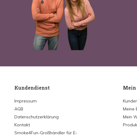
Kundendienst
Mein
Impressum
Kunden
AGB
Meine 
Datenschutzerklärung
Mein W
Kontakt
Produk
Smoke4Fun-Großhändler für E-