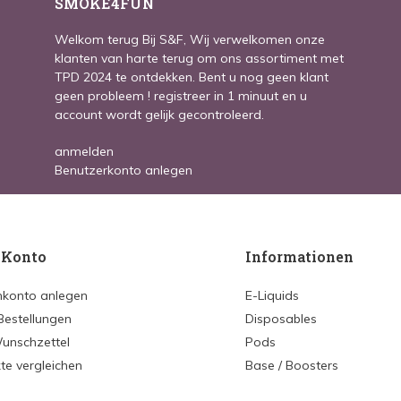
SMOKE4FUN
Welkom terug Bij S&F, Wij verwelkomen onze
klanten van harte terug om ons assortiment met
TPD 2024 te ontdekken. Bent u nog geen klant
geen probleem ! registreer in 1 minuut en u
account wordt gelijk gecontroleerd.
anmelden
Benutzerkonto anlegen
 Konto
Informationen
konto anlegen
E-Liquids
Bestellungen
Disposables
unschzettel
Pods
te vergleichen
Base / Boosters