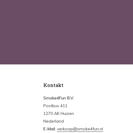
Kontakt
Smoke4Fun B.V.
Postbus 411
1270 AK Huizen
Nederland
E-Mail:
verkoop@smoke4fun.nl