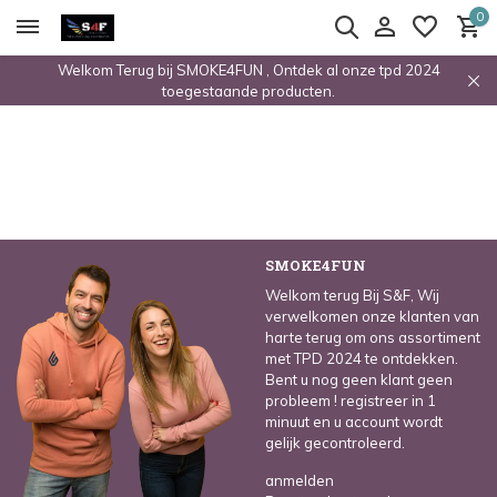
0
Welkom Terug bij SMOKE4FUN , Ontdek al onze tpd 2024
toegestaande producten.
SMOKE4FUN
Welkom terug Bij S&F, Wij
verwelkomen onze klanten van
harte terug om ons assortiment
met TPD 2024 te ontdekken.
Bent u nog geen klant geen
probleem ! registreer in 1
minuut en u account wordt
gelijk gecontroleerd.
anmelden