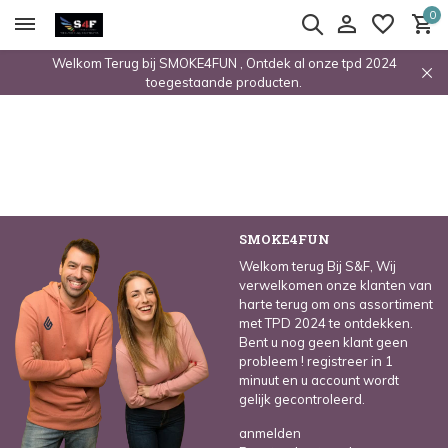
0
Welkom Terug bij SMOKE4FUN , Ontdek al onze tpd 2024
toegestaande producten.
SMOKE4FUN
Welkom terug Bij S&F, Wij
verwelkomen onze klanten van
harte terug om ons assortiment
met TPD 2024 te ontdekken.
Bent u nog geen klant geen
probleem ! registreer in 1
minuut en u account wordt
gelijk gecontroleerd.
anmelden