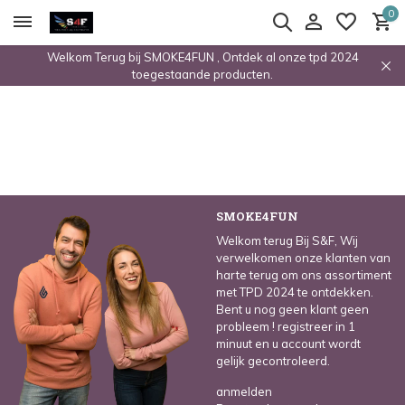
0
Welkom Terug bij SMOKE4FUN , Ontdek al onze tpd 2024
toegestaande producten.
SMOKE4FUN
Welkom terug Bij S&F, Wij
verwelkomen onze klanten van
harte terug om ons assortiment
met TPD 2024 te ontdekken.
Bent u nog geen klant geen
probleem ! registreer in 1
minuut en u account wordt
gelijk gecontroleerd.
anmelden