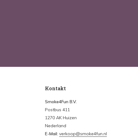
Kontakt
Smoke4Fun B.V.
Postbus 411
1270 AK Huizen
Nederland
E-Mail:
verkoop@smoke4fun.nl