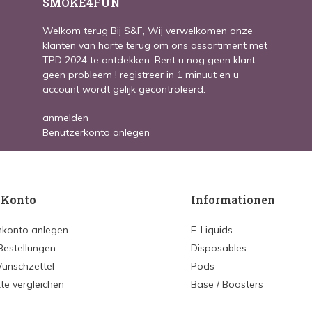
SMOKE4FUN
Welkom terug Bij S&F, Wij verwelkomen onze
klanten van harte terug om ons assortiment met
TPD 2024 te ontdekken. Bent u nog geen klant
geen probleem ! registreer in 1 minuut en u
account wordt gelijk gecontroleerd.
anmelden
Benutzerkonto anlegen
 Konto
Informationen
konto anlegen
E-Liquids
Bestellungen
Disposables
unschzettel
Pods
te vergleichen
Base / Boosters