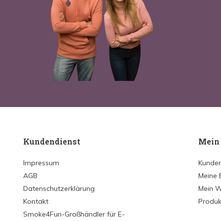
Kundendienst
Mein
Impressum
Kunden
AGB
Meine 
Datenschutzerklärung
Mein W
Kontakt
Produk
Smoke4Fun-Großhändler für E-