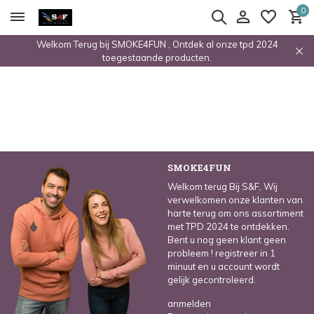
0
Welkom Terug bij SMOKE4FUN , Ontdek al onze tpd 2024
toegestaande producten.
SMOKE4FUN
Welkom terug Bij S&F, Wij
verwelkomen onze klanten van
harte terug om ons assortiment
met TPD 2024 te ontdekken.
Bent u nog geen klant geen
probleem ! registreer in 1
minuut en u account wordt
gelijk gecontroleerd.
anmelden