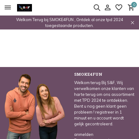
0
Welkom Terug bij SMOKE4FUN , Ontdek al onze tpd 2024
toegestaande producten.
SMOKE4FUN
Welkom terug Bij S&F, Wij
verwelkomen onze klanten van
harte terug om ons assortiment
met TPD 2024 te ontdekken.
Bent u nog geen klant geen
probleem ! registreer in 1
minuut en u account wordt
gelijk gecontroleerd.
anmelden