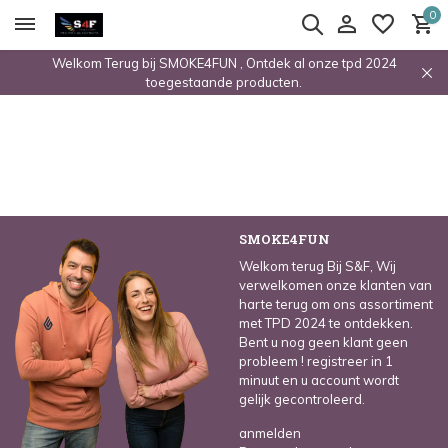
0
Welkom Terug bij SMOKE4FUN , Ontdek al onze tpd 2024
toegestaande producten.
SMOKE4FUN
Welkom terug Bij S&F, Wij
verwelkomen onze klanten van
harte terug om ons assortiment
met TPD 2024 te ontdekken.
Bent u nog geen klant geen
probleem ! registreer in 1
minuut en u account wordt
gelijk gecontroleerd.
anmelden