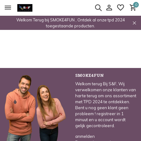
0
Welkom Terug bij SMOKE4FUN , Ontdek al onze tpd 2024
toegestaande producten.
SMOKE4FUN
Welkom terug Bij S&F, Wij
verwelkomen onze klanten van
harte terug om ons assortiment
met TPD 2024 te ontdekken.
Bent u nog geen klant geen
probleem ! registreer in 1
minuut en u account wordt
gelijk gecontroleerd.
anmelden