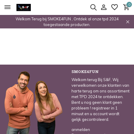
0
Welkom Terug bij SMOKE4FUN , Ontdek al onze tpd 2024
toegestaande producten.
SMOKE4FUN
Welkom terug Bij S&F, Wij
verwelkomen onze klanten van
harte terug om ons assortiment
met TPD 2024 te ontdekken.
Bent u nog geen klant geen
probleem ! registreer in 1
minuut en u account wordt
gelijk gecontroleerd.
anmelden