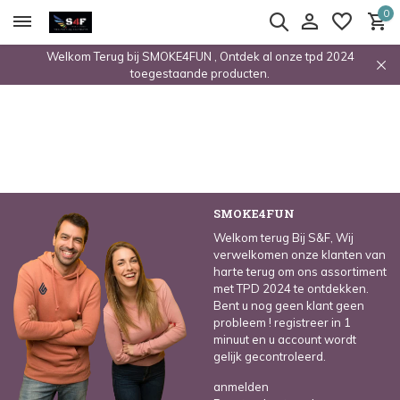
0
Welkom Terug bij SMOKE4FUN , Ontdek al onze tpd 2024
toegestaande producten.
SMOKE4FUN
Welkom terug Bij S&F, Wij
verwelkomen onze klanten van
harte terug om ons assortiment
met TPD 2024 te ontdekken.
Bent u nog geen klant geen
probleem ! registreer in 1
minuut en u account wordt
gelijk gecontroleerd.
anmelden