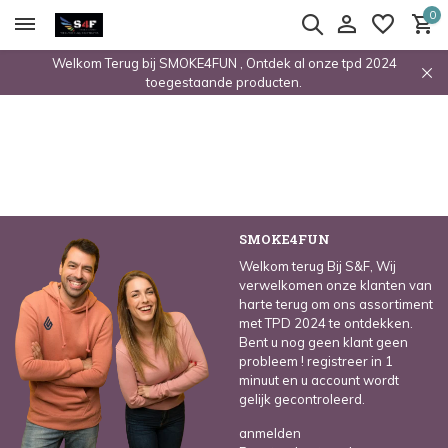
0
Welkom Terug bij SMOKE4FUN , Ontdek al onze tpd 2024
toegestaande producten.
SMOKE4FUN
Welkom terug Bij S&F, Wij
verwelkomen onze klanten van
harte terug om ons assortiment
met TPD 2024 te ontdekken.
Bent u nog geen klant geen
probleem ! registreer in 1
minuut en u account wordt
gelijk gecontroleerd.
anmelden