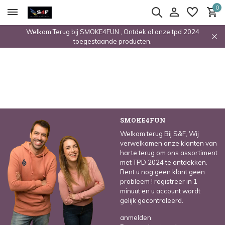
0
Welkom Terug bij SMOKE4FUN , Ontdek al onze tpd 2024
toegestaande producten.
SMOKE4FUN
Welkom terug Bij S&F, Wij
verwelkomen onze klanten van
harte terug om ons assortiment
met TPD 2024 te ontdekken.
Bent u nog geen klant geen
probleem ! registreer in 1
minuut en u account wordt
gelijk gecontroleerd.
anmelden