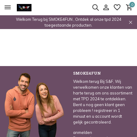
0
Welkom Terug bij SMOKE4FUN , Ontdek al onze tpd 2024
toegestaande producten.
SMOKE4FUN
Welkom terug Bij S&F, Wij
verwelkomen onze klanten van
harte terug om ons assortiment
met TPD 2024 te ontdekken.
Bent u nog geen klant geen
probleem ! registreer in 1
minuut en u account wordt
gelijk gecontroleerd.
anmelden