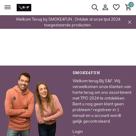
0
Welkom Terug bij SMOKE4FUN , Ontdek al onze tpd 2024
toegestaande producten.
SMOKE4FUN
Welkom terug Bij S&F, Wij
verwelkomen onze klanten van
harte terug om ons assortiment
met TPD 2024 te ontdekken.
Bent u nog geen klant geen
probleem ! registreer in 1
minuut en u account wordt
gelijk gecontroleerd.
Login