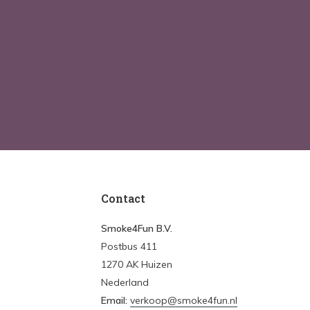
Contact
Smoke4Fun B.V.
Postbus 411
1270 AK Huizen
Nederland
Email:
verkoop@smoke4fun.nl