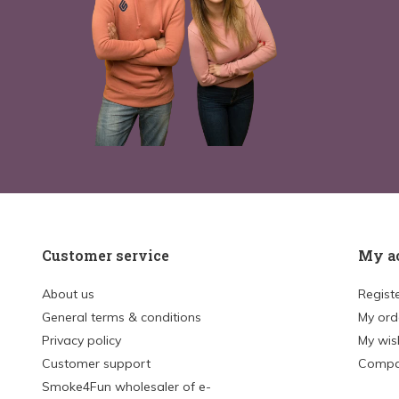
Customer service
My a
About us
Regist
General terms & conditions
My ord
Privacy policy
My wish
Customer support
Compa
Smoke4Fun wholesaler of e-