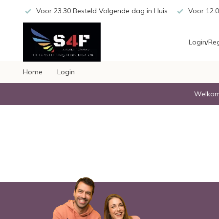
 20,-
Voor 23:30 Besteld Volgende dag in Huis
Voor 12:0
Login/Reg
Home
Login
Welkom 