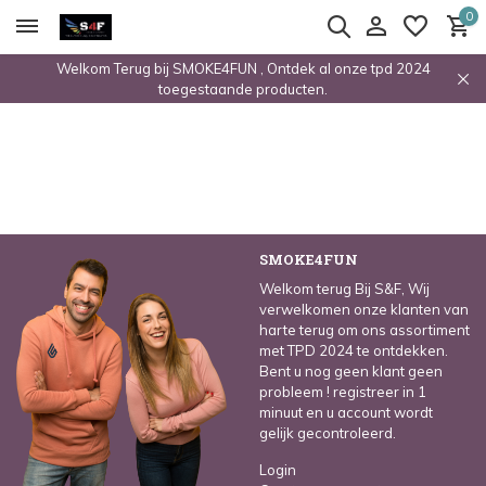
0
Welkom Terug bij SMOKE4FUN , Ontdek al onze tpd 2024
toegestaande producten.
SMOKE4FUN
Welkom terug Bij S&F, Wij
verwelkomen onze klanten van
harte terug om ons assortiment
met TPD 2024 te ontdekken.
Bent u nog geen klant geen
probleem ! registreer in 1
minuut en u account wordt
gelijk gecontroleerd.
Login