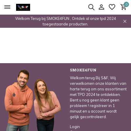
0
Welkom Terug bij SMOKE4FUN , Ontdek al onze tpd 2024
toegestaande producten.
SMOKE4FUN
Welkom terug Bij S&F, Wij
verwelkomen onze klanten van
harte terug om ons assortiment
met TPD 2024 te ontdekken.
Bent u nog geen klant geen
probleem ! registreer in 1
minuut en u account wordt
gelijk gecontroleerd.
Login