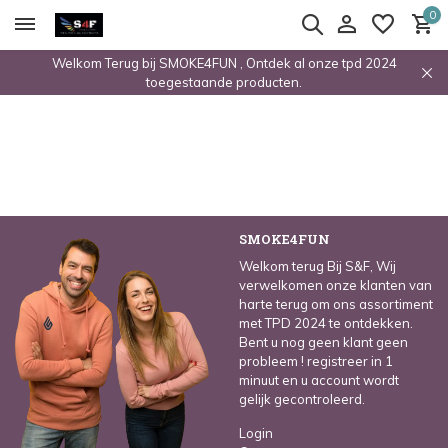
0
Welkom Terug bij SMOKE4FUN , Ontdek al onze tpd 2024
toegestaande producten.
SMOKE4FUN
Welkom terug Bij S&F, Wij
verwelkomen onze klanten van
harte terug om ons assortiment
met TPD 2024 te ontdekken.
Bent u nog geen klant geen
probleem ! registreer in 1
minuut en u account wordt
gelijk gecontroleerd.
Login