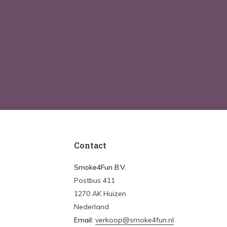
Contact
Smoke4Fun B.V.
Postbus 411
1270 AK Huizen
Nederland
Email:
verkoop@smoke4fun.nl