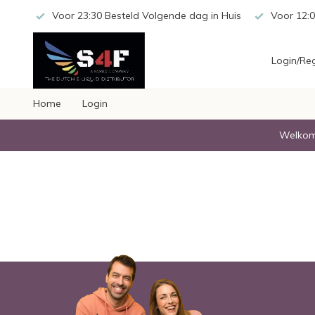
 20,-
Voor 23:30 Besteld Volgende dag in Huis
Voor 12:0
Login/Reg
Home
Login
Welkom 