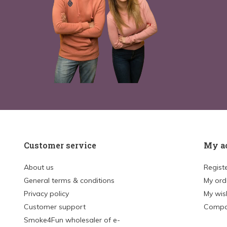
Customer service
My a
About us
Regist
General terms & conditions
My ord
Privacy policy
My wish
Customer support
Compa
Smoke4Fun wholesaler of e-