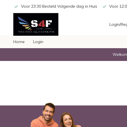
 20,-
Voor 23:30 Besteld Volgende dag in Huis
Voor 12:0
Login/Reg
Home
Login
Welkom 