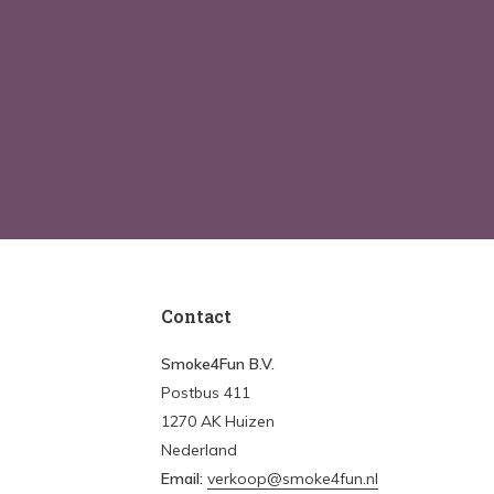
Contact
Smoke4Fun B.V.
Postbus 411
1270 AK Huizen
Nederland
Email:
verkoop@smoke4fun.nl