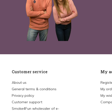
Customer service
My a
About us
Regist
General terms & conditions
My ord
Privacy policy
My wish
Customer support
Compa
Smoke4Fun wholesaler of e-