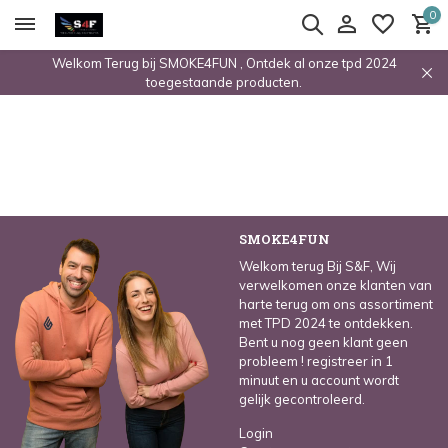
0
Welkom Terug bij SMOKE4FUN , Ontdek al onze tpd 2024
toegestaande producten.
SMOKE4FUN
Welkom terug Bij S&F, Wij
verwelkomen onze klanten van
harte terug om ons assortiment
met TPD 2024 te ontdekken.
Bent u nog geen klant geen
probleem ! registreer in 1
minuut en u account wordt
gelijk gecontroleerd.
Login