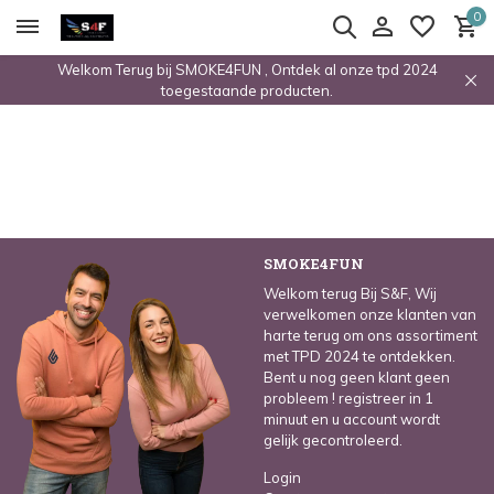
0
Welkom Terug bij SMOKE4FUN , Ontdek al onze tpd 2024
toegestaande producten.
SMOKE4FUN
Welkom terug Bij S&F, Wij
verwelkomen onze klanten van
harte terug om ons assortiment
met TPD 2024 te ontdekken.
Bent u nog geen klant geen
probleem ! registreer in 1
minuut en u account wordt
gelijk gecontroleerd.
Login