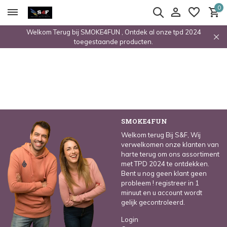
0
Welkom Terug bij SMOKE4FUN , Ontdek al onze tpd 2024
toegestaande producten.
SMOKE4FUN
Welkom terug Bij S&F, Wij
verwelkomen onze klanten van
harte terug om ons assortiment
met TPD 2024 te ontdekken.
Bent u nog geen klant geen
probleem ! registreer in 1
minuut en u account wordt
gelijk gecontroleerd.
Login