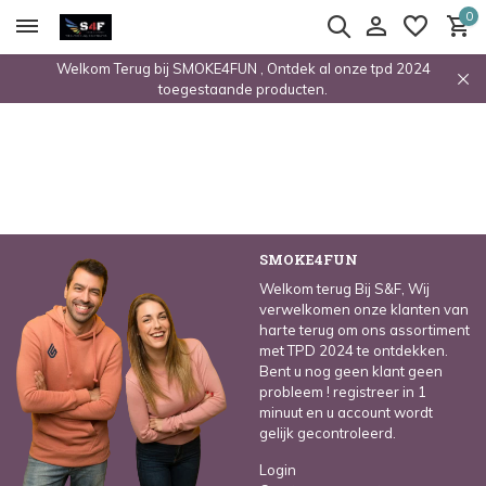
0
Welkom Terug bij SMOKE4FUN , Ontdek al onze tpd 2024
toegestaande producten.
SMOKE4FUN
Welkom terug Bij S&F, Wij
verwelkomen onze klanten van
harte terug om ons assortiment
met TPD 2024 te ontdekken.
Bent u nog geen klant geen
probleem ! registreer in 1
minuut en u account wordt
gelijk gecontroleerd.
Login