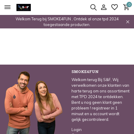
0
Welkom Terug bij SMOKE4FUN , Ontdek al onze tpd 2024
toegestaande producten.
SMOKE4FUN
Welkom terug Bij S&F, Wij
verwelkomen onze klanten van
harte terug om ons assortiment
met TPD 2024 te ontdekken.
Bent u nog geen klant geen
probleem ! registreer in 1
minuut en u account wordt
gelijk gecontroleerd.
Login