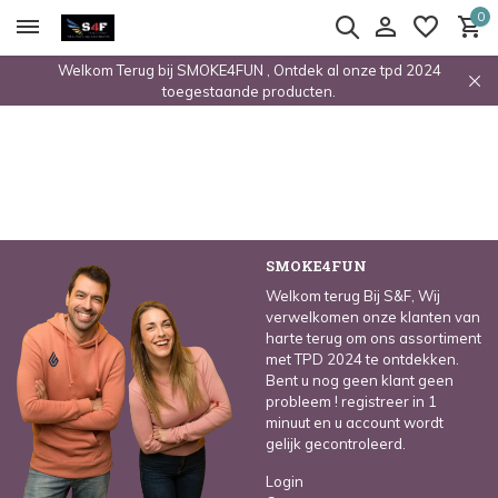
0
Welkom Terug bij SMOKE4FUN , Ontdek al onze tpd 2024
toegestaande producten.
SMOKE4FUN
Welkom terug Bij S&F, Wij
verwelkomen onze klanten van
harte terug om ons assortiment
met TPD 2024 te ontdekken.
Bent u nog geen klant geen
probleem ! registreer in 1
minuut en u account wordt
gelijk gecontroleerd.
Login