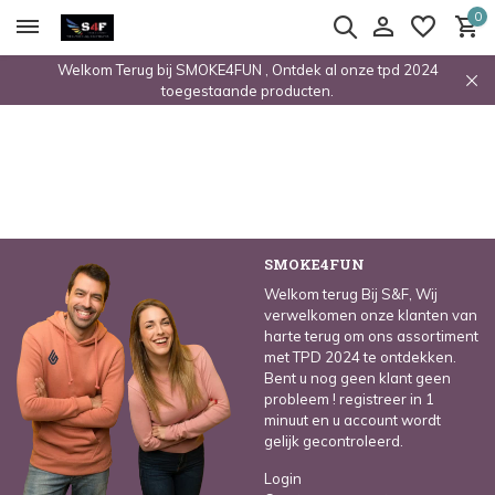
0
Welkom Terug bij SMOKE4FUN , Ontdek al onze tpd 2024
toegestaande producten.
SMOKE4FUN
Welkom terug Bij S&F, Wij
verwelkomen onze klanten van
harte terug om ons assortiment
met TPD 2024 te ontdekken.
Bent u nog geen klant geen
probleem ! registreer in 1
minuut en u account wordt
gelijk gecontroleerd.
Login