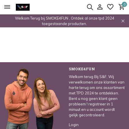
0
Welkom Terug bij SMOKE4FUN , Ontdek al onze tpd 2024
toegestaande producten.
SMOKE4FUN
Welkom terug Bij S&F, Wij
verwelkomen onze klanten van
harte terug om ons assortiment
met TPD 2024 te ontdekken.
Bent u nog geen klant geen
probleem ! registreer in 1
minuut en u account wordt
gelijk gecontroleerd.
Login