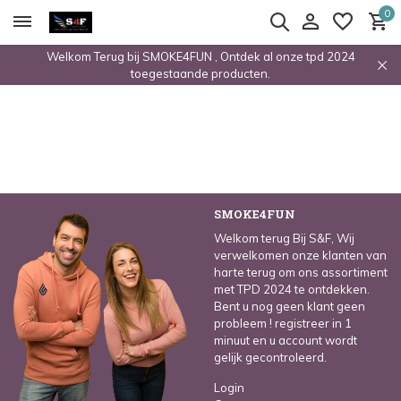
0
Welkom Terug bij SMOKE4FUN , Ontdek al onze tpd 2024
toegestaande producten.
SMOKE4FUN
Welkom terug Bij S&F, Wij
verwelkomen onze klanten van
harte terug om ons assortiment
met TPD 2024 te ontdekken.
Bent u nog geen klant geen
probleem ! registreer in 1
minuut en u account wordt
gelijk gecontroleerd.
Login