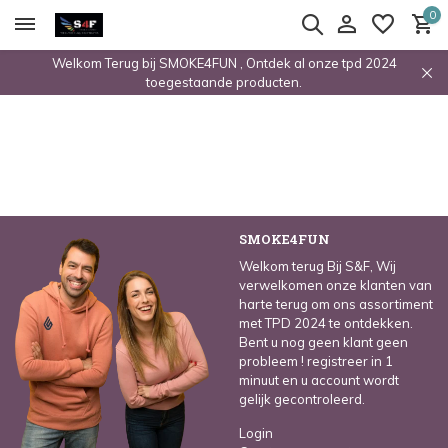
0
Welkom Terug bij SMOKE4FUN , Ontdek al onze tpd 2024
toegestaande producten.
SMOKE4FUN
Welkom terug Bij S&F, Wij
verwelkomen onze klanten van
harte terug om ons assortiment
met TPD 2024 te ontdekken.
Bent u nog geen klant geen
probleem ! registreer in 1
minuut en u account wordt
gelijk gecontroleerd.
Login