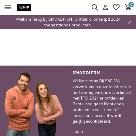
0
Welkom Terug bij SMOKE4FUN , Ontdek al onze tpd 2024
toegestaande producten.
SMOKE4FUN
Welkom terug Bij S&F, Wij
verwelkomen onze klanten van
harte terug om ons assortiment
met TPD 2024 te ontdekken.
Bent u nog geen klant geen
probleem ! registreer in 1
minuut en u account wordt
gelijk gecontroleerd.
Login