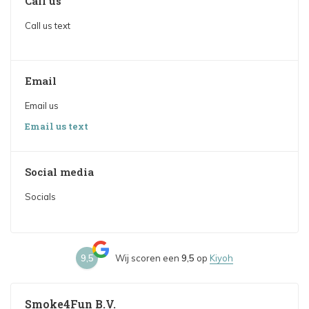
Call us
Call us text
Email
Email us
Email us text
Social media
Socials
9,5
Wij scoren een
9,5
op
Kiyoh
Smoke4Fun B.V.