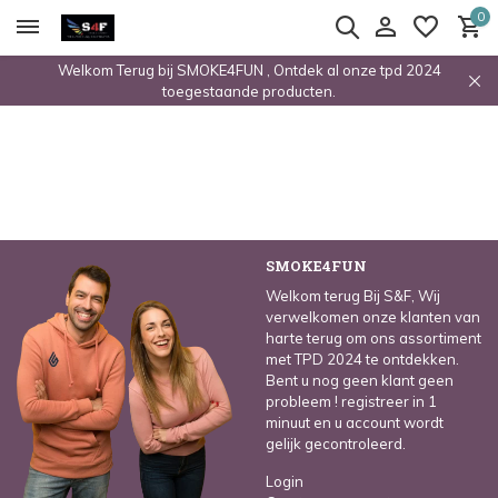
0
Welkom Terug bij SMOKE4FUN , Ontdek al onze tpd 2024
toegestaande producten.
SMOKE4FUN
Welkom terug Bij S&F, Wij
verwelkomen onze klanten van
harte terug om ons assortiment
met TPD 2024 te ontdekken.
Bent u nog geen klant geen
probleem ! registreer in 1
minuut en u account wordt
gelijk gecontroleerd.
Login