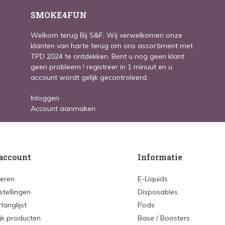
SMOKE4FUN
Welkom terug Bij S&F, Wij verwelkomen onze
klanten van harte terug om ons assortiment met
TPD 2024 te ontdekken. Bent u nog geen klant
geen probleem ! registreer in 1 minuut en u
account wordt gelijk gecontroleerd.
Inloggen
Account aanmaken
account
Informatie
reren
E-Liquids
stellingen
Disposables
rlanglijst
Pods
ijk producten
Base / Boosters