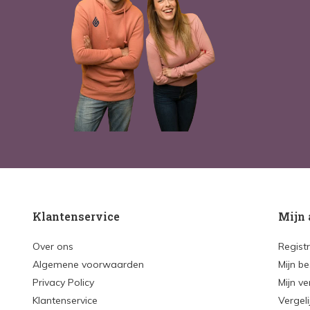
Klantenservice
Mijn 
Over ons
Regist
Algemene voorwaarden
Mijn be
Privacy Policy
Mijn ve
Klantenservice
Vergel