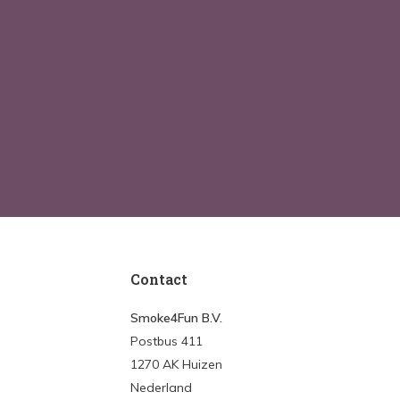
Contact
Smoke4Fun B.V.
Postbus 411
1270 AK Huizen
Nederland