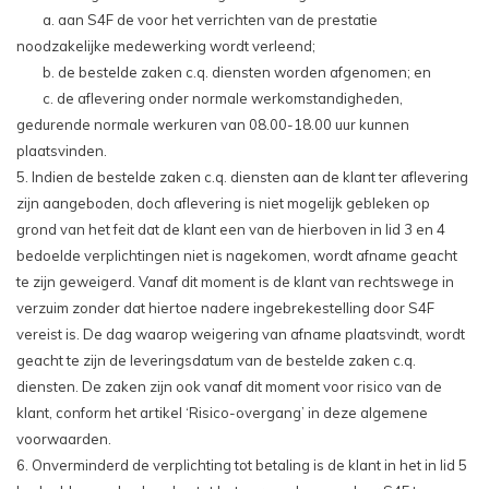
a. aan S4F de voor het verrichten van de prestatie
noodzakelijke medewerking wordt verleend;
b. de bestelde zaken c.q. diensten worden afgenomen; en
c. de aflevering onder normale werkomstandigheden,
gedurende normale werkuren van 08.00-18.00 uur kunnen
plaatsvinden.
5. Indien de bestelde zaken c.q. diensten aan de klant ter aflevering
zijn aangeboden, doch aflevering is niet mogelijk gebleken op
grond van het feit dat de klant een van de hierboven in lid 3 en 4
bedoelde verplichtingen niet is nagekomen, wordt afname geacht
te zijn geweigerd. Vanaf dit moment is de klant van rechtswege in
verzuim zonder dat hiertoe nadere ingebrekestelling door S4F
vereist is. De dag waarop weigering van afname plaatsvindt, wordt
geacht te zijn de leveringsdatum van de bestelde zaken c.q.
diensten. De zaken zijn ook vanaf dit moment voor risico van de
klant, conform het artikel ‘Risico-overgang’ in deze algemene
voorwaarden.
6. Onverminderd de verplichting tot betaling is de klant in het in lid 5