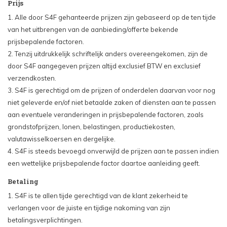
Prijs
1. Alle door S4F gehanteerde prijzen zijn gebaseerd op de ten tijde
van het uitbrengen van de aanbieding/offerte bekende
prijsbepalende factoren.
2. Tenzij uitdrukkelijk schriftelijk anders overeengekomen, zijn de
door S4F aangegeven prijzen altijd exclusief BTW en exclusief
verzendkosten.
3. S4F is gerechtigd om de prijzen of onderdelen daarvan voor nog
niet geleverde en/of niet betaalde zaken of diensten aan te passen
aan eventuele veranderingen in prijsbepalende factoren, zoals
grondstofprijzen, lonen, belastingen, productiekosten,
valutawisselkoersen en dergelijke.
4. S4F is steeds bevoegd onverwijld de prijzen aan te passen indien
een wettelijke prijsbepalende factor daartoe aanleiding geeft.
Betaling
1. S4F is te allen tijde gerechtigd van de klant zekerheid te
verlangen voor de juiste en tijdige nakoming van zijn
betalingsverplichtingen.