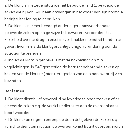
2. De klant is, niettegenstaande het bepaalde in lid 1, bevoegd de
zaken die hij van S4F heeft ontvangen in het kader van zijn normale
bedrijfsuitoefening te gebruiken.
3. De klant is nimmer bevoegd onder eigendomsvoorbehoud
geleverde zaken op enige wijze te bezwaren, verpanden, tot
zekerheid over te dragen en/of in (ver)bruikleen en/of uit handen te
geven. Evenmin is de klant gerechtigd enige verandering aan de
zaak aan te brengen.
4. Indien de klant in gebreke is met de nakoming van zijn
verplichtingen, is S4F gerechtigd de haar toebehorende zaken op
kosten van de klant te (laten) terughalen van de plaats waar zij zich
bevinden.
Reclames
1. De klant dient bij of onverwijld na levering te onderzoeken of de
geleverde zaken c.q. de verrichte diensten aan de overeenkomst
beantwoorden.
2. De klant kan er geen beroep op doen dat geleverde zaken c.q.
verrichte diensten niet aan de overeenkomst beantwoorden, indien