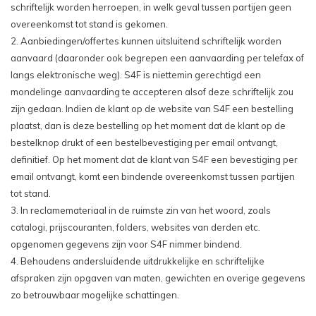
schriftelijk worden herroepen, in welk geval tussen partijen geen
overeenkomst tot stand is gekomen.
2. Aanbiedingen/offertes kunnen uitsluitend schriftelijk worden
aanvaard (daaronder ook begrepen een aanvaarding per telefax of
langs elektronische weg). S4F is niettemin gerechtigd een
mondelinge aanvaarding te accepteren alsof deze schriftelijk zou
zijn gedaan. Indien de klant op de website van S4F een bestelling
plaatst, dan is deze bestelling op het moment dat de klant op de
bestelknop drukt of een bestelbevestiging per email ontvangt,
definitief. Op het moment dat de klant van S4F een bevestiging per
email ontvangt, komt een bindende overeenkomst tussen partijen
tot stand.
3. In reclamemateriaal in de ruimste zin van het woord, zoals
catalogi, prijscouranten, folders, websites van derden etc.
opgenomen gegevens zijn voor S4F nimmer bindend.
4. Behoudens andersluidende uitdrukkelijke en schriftelijke
afspraken zijn opgaven van maten, gewichten en overige gegevens
zo betrouwbaar mogelijke schattingen.