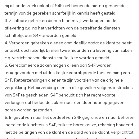
hij dit onderzoek nalaat of S4F niet binnen de hierna genoemde
termijn van de gebreken schriftelijk in kennis heeft gesteld.
3. Zichtbare gebreken dienen binnen vijf werkdagen na de
aflevering c.q. na het verrichten van de betreffende diensten
schriftelijk aan S4F te worden gemeld.
4. Verborgen gebreken dienen onmiddellijk nadat de klant ze heeft
ontdekt, doch uiterlijk binnen twee maanden na levering van zaken
c.q. verrichting van dienst schriftelijk te worden gemeld.
5. Gereclameerde zaken mogen alleen aan S4F worden
teruggezonden met uitdrukkelijke voorafgaande toestemming van
S4F. Retourzendingen dienen te zijn voorzien van de originele
verpakking. Retourzending dient in alle gevallen volgens instructies
van S4F te geschieden. S4F behoudt zich het recht voor te
verlangen dat bedoelde zaken naar een door haar opgegeven
adres worden gezonden.
6. In geval van naar het oordeel van S4F gegronde en naar behoren
ingediende klachten is S4F, zulks te harer keuze, rekening houdend
met de belangen van de klant en de aard van de klacht, verplicht tot