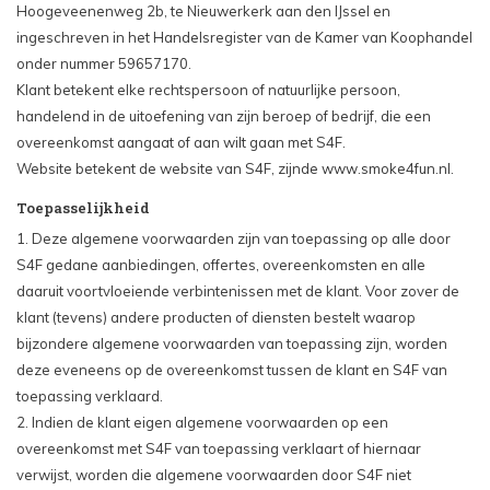
Hoogeveenenweg 2b, te Nieuwerkerk aan den IJssel en
ingeschreven in het Handelsregister van de Kamer van Koophandel
onder nummer 59657170.
Klant betekent elke rechtspersoon of natuurlijke persoon,
handelend in de uitoefening van zijn beroep of bedrijf, die een
overeenkomst aangaat of aan wilt gaan met S4F.
Website betekent de website van S4F, zijnde www.smoke4fun.nl.
Toepasselijkheid
1. Deze algemene voorwaarden zijn van toepassing op alle door
S4F gedane aanbiedingen, offertes, overeenkomsten en alle
daaruit voortvloeiende verbintenissen met de klant. Voor zover de
klant (tevens) andere producten of diensten bestelt waarop
bijzondere algemene voorwaarden van toepassing zijn, worden
deze eveneens op de overeenkomst tussen de klant en S4F van
toepassing verklaard.
2. Indien de klant eigen algemene voorwaarden op een
overeenkomst met S4F van toepassing verklaart of hiernaar
verwijst, worden die algemene voorwaarden door S4F niet