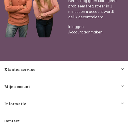
Bent u nog geen klant geen
probleem ! registreer in 1
minuut en u account wordt
gelijk gecontroleerd.
Inloggen
Account aanmaken
Klantenservice
Mijn account
Informatie
Contact