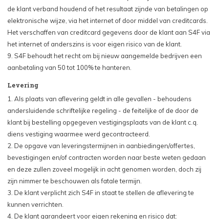
de klant verband houdend of het resultaat zijnde van betalingen op
elektronische wijze, via het internet of door middel van creditcards.
Het verschaffen van creditcard gegevens door de klant aan S4F via
het internet of anderszins is voor eigen risico van de klant.
9. S4F behoudt het recht om bij nieuw aangemelde bedrijven een
aanbetaling van 50 tot 100% te hanteren.
Levering
1. Als plaats van aflevering geldt in alle gevallen - behoudens
andersluidende schriftelijke regeling - de feitelijke of de door de
klant bij bestelling opgegeven vestigingsplaats van de klant c.q.
diens vestiging waarmee werd gecontracteerd.
2. De opgave van leveringstermijnen in aanbiedingen/offertes,
bevestigingen en/of contracten worden naar beste weten gedaan
en deze zullen zoveel mogelijk in acht genomen worden, doch zij
zijn nimmer te beschouwen als fatale termijn.
3. De klant verplicht zich S4F in staat te stellen de aflevering te
kunnen verrichten.
4. De klant garandeert voor eigen rekening en risico dat: