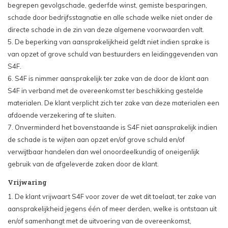
begrepen gevolgschade, gederfde winst, gemiste besparingen,
schade door bedrijfsstagnatie en alle schade welke niet onder de
directe schade in de zin van deze algemene voorwaarden valt.
5. De beperking van aansprakelijkheid geldt niet indien sprake is
van opzet of grove schuld van bestuurders en leidinggevenden van
S4F.
6. S4F is nimmer aansprakelijk ter zake van de door de klant aan
S4F in verband met de overeenkomst ter beschikking gestelde
materialen. De klant verplicht zich ter zake van deze materialen een
afdoende verzekering af te sluiten.
7. Onverminderd het bovenstaande is S4F niet aansprakelijk indien
de schade is te wijten aan opzet en/of grove schuld en/of
verwijtbaar handelen dan wel onoordeelkundig of oneigenlijk
gebruik van de afgeleverde zaken door de klant.
Vrijwaring
1. De klant vrijwaart S4F voor zover de wet dit toelaat, ter zake van
aansprakelijkheid jegens één of meer derden, welke is ontstaan uit
en/of samenhangt met de uitvoering van de overeenkomst,