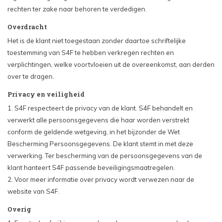
rechten ter zake naar behoren te verdedigen.
Overdracht
Het is de klant niet toegestaan zonder daartoe schriftelijke
toestemming van S4F te hebben verkregen rechten en
verplichtingen, welke voortvloeien uit de overeenkomst, aan derden
over te dragen.
Privacy en veiligheid
1. S4F respecteert de privacy van de klant. S4F behandelt en
verwerkt alle persoonsgegevens die haar worden verstrekt
conform de geldende wetgeving, in het bijzonder de Wet
Bescherming Persoonsgegevens. De klant stemt in met deze
verwerking. Ter bescherming van de persoonsgegevens van de
klant hanteert S4F passende beveiligingsmaatregelen.
2. Voor meer informatie over privacy wordt verwezen naar de
website van S4F.
Overig