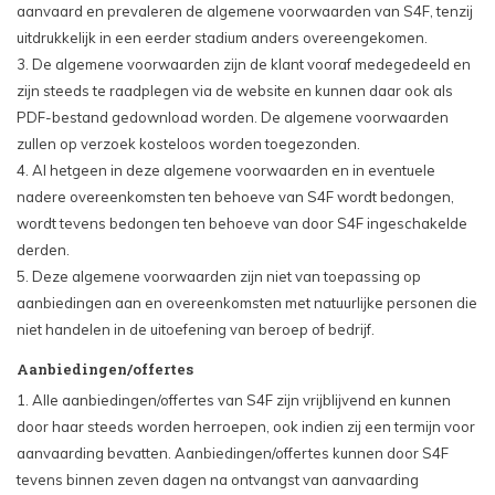
aanvaard en prevaleren de algemene voorwaarden van S4F, tenzij
uitdrukkelijk in een eerder stadium anders overeengekomen.
3. De algemene voorwaarden zijn de klant vooraf medegedeeld en
zijn steeds te raadplegen via de website en kunnen daar ook als
PDF-bestand gedownload worden. De algemene voorwaarden
zullen op verzoek kosteloos worden toegezonden.
4. Al hetgeen in deze algemene voorwaarden en in eventuele
nadere overeenkomsten ten behoeve van S4F wordt bedongen,
wordt tevens bedongen ten behoeve van door S4F ingeschakelde
derden.
5. Deze algemene voorwaarden zijn niet van toepassing op
aanbiedingen aan en overeenkomsten met natuurlijke personen die
niet handelen in de uitoefening van beroep of bedrijf.
Aanbiedingen/offertes
1. Alle aanbiedingen/offertes van S4F zijn vrijblijvend en kunnen
door haar steeds worden herroepen, ook indien zij een termijn voor
aanvaarding bevatten. Aanbiedingen/offertes kunnen door S4F
tevens binnen zeven dagen na ontvangst van aanvaarding