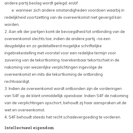
andere partij beslag wordt gelegd; en/of
e. wanneer zich andere omstandigheden voordoen waarbij in
redelijkheid voortzetting van de overeenkomst niet gevergd kan
worden.
2. Aan elk der partijen komt de bevoegdheid tot ontbinding van de
overeenkomst slechts toe, indien de andere partij -na een
deugdelijke en zo gedetailleerd mogelijke schriftelijke
ingebrekestelling met voorstel voor een redelijke termijn voor
zuivering van de tekortkoming, toerekenbaar tekortschiet in de
nakoming van wezenlijke verplichtingen ingevolge de
overeenkomst en mits die tekortkoming de ontbinding
rechtvaardigt.
3. Indien de overeenkomst wordt ontbonden zijn de vorderingen
van S4F op de klant onmiddellijk opeisbaar. Indien S4F de nakoming
van de verplichtingen opschort, behoudt zij haar aanspraken uit de
wet en overeenkomst.
4. S4F behoudt steeds het recht schadevergoeding te vorderen.
Intellectueel eigendom