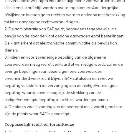
1. Eventuele afwijkingen van deze algemene voorwaarden kunnen
uitsluitend schriftelijk worden overeengekomen. Aan dergelijke
afwijkingen kunnen geen rechten worden ontleend met betrekking
tot later aangegane rechtsverhoudingen.
2. De administratie van S4F geldt, behoudens tegenbewijs, als
bewijs van de door de klant gedane aanvragen en/of bestellingen.
De klant erkent dat elektronische communicatie als bewijs kan
dienen.
3. Indien en voor zover enige bepaling van de algemene
voorwaarden nietig wordt verklaard of vernietigd wordt, zullen de
overige bepalingen van deze algemene voorwaarden
onverminderd van kracht blijven. S4F zal alsdan een nieuwe
bepaling vaststellen ter vervanging van de nietige/vernietigde
bepaling, waarbij zoveel mogelijk de strekking van de
nietige/vernietigde bepaling in acht zal worden genomen.
4. De plaats van uitvoering van de overeenkomst wordt geacht te
zijn de plaats waar S4F is gevestigd.
Toepasselijk recht en forumkeuze