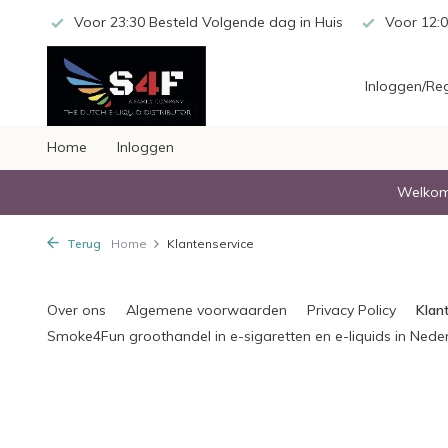
 20,-
Voor 23:30 Besteld Volgende dag in Huis
Voor 12:0
Inloggen/Reg
Home
Inloggen
Welkom 
Terug
Home
Klantenservice
Over ons
Algemene voorwaarden
Privacy Policy
Klan
Smoke4Fun groothandel in e-sigaretten en e-liquids in Nede