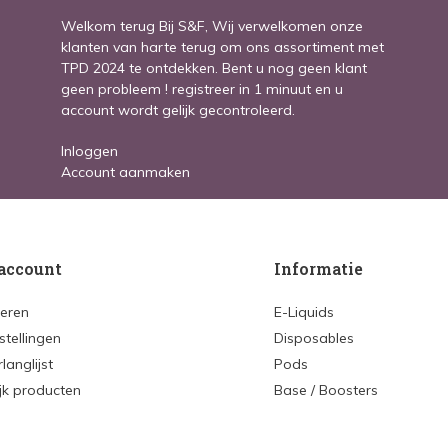
Welkom terug Bij S&F, Wij verwelkomen onze
klanten van harte terug om ons assortiment met
TPD 2024 te ontdekken. Bent u nog geen klant
geen probleem ! registreer in 1 minuut en u
account wordt gelijk gecontroleerd.
Inloggen
Account aanmaken
account
Informatie
reren
E-Liquids
stellingen
Disposables
rlanglijst
Pods
ijk producten
Base / Boosters