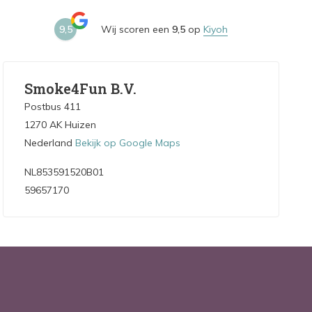
9,5
Wij scoren een
9,5
op
Kiyoh
Smoke4Fun B.V.
Postbus 411
1270 AK Huizen
Nederland
Bekijk op Google Maps
NL853591520B01
59657170