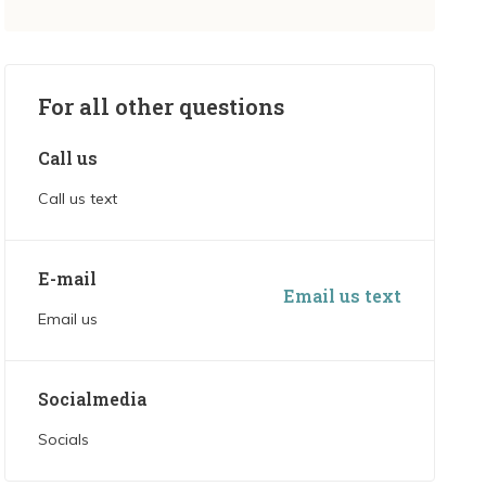
For all other questions
Call us
Call us text
E-mail
Email us text
Email us
Socialmedia
Socials