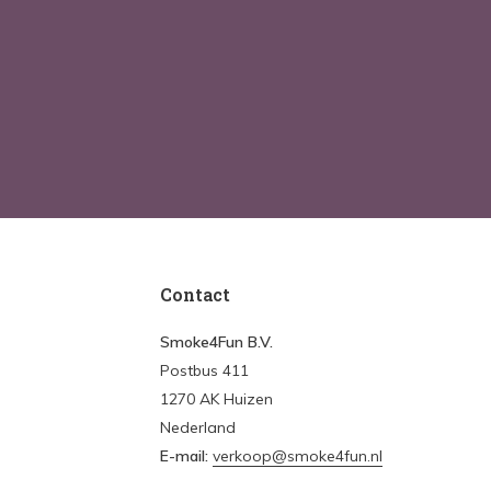
Contact
Smoke4Fun B.V.
Postbus 411
1270 AK Huizen
Nederland
E-mail:
verkoop@smoke4fun.nl