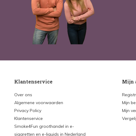
Klantenservice
Mijn 
Over ons
Regist
Algemene voorwaarden
Mijn be
Privacy Policy
Mijn ve
Klantenservice
Vergel
Smoke4Fun groothandel in e-
sigaretten en e-liquids in Nederland