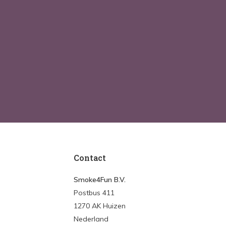
Contact
Smoke4Fun B.V.
Postbus 411
1270 AK Huizen
Nederland