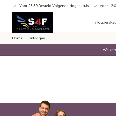
 20,-
Voor 23:30 Besteld Volgende dag in Huis
Voor 12:0
Inloggen/Reg
Home
Inloggen
Welkom 