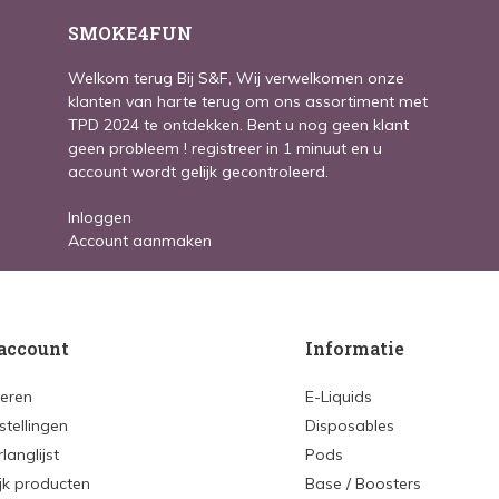
SMOKE4FUN
Welkom terug Bij S&F, Wij verwelkomen onze
klanten van harte terug om ons assortiment met
TPD 2024 te ontdekken. Bent u nog geen klant
geen probleem ! registreer in 1 minuut en u
account wordt gelijk gecontroleerd.
Inloggen
Account aanmaken
account
Informatie
reren
E-Liquids
stellingen
Disposables
rlanglijst
Pods
ijk producten
Base / Boosters