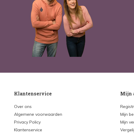
Klantenservice
Mijn 
Over ons
Regist
Algemene voorwaarden
Mijn be
Privacy Policy
Mijn ve
Klantenservice
Vergel