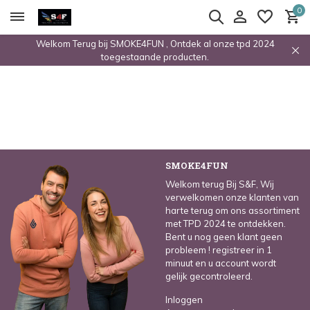
0
Welkom Terug bij SMOKE4FUN , Ontdek al onze tpd 2024
toegestaande producten.
SMOKE4FUN
Welkom terug Bij S&F, Wij
verwelkomen onze klanten van
harte terug om ons assortiment
met TPD 2024 te ontdekken.
Bent u nog geen klant geen
probleem ! registreer in 1
minuut en u account wordt
gelijk gecontroleerd.
Inloggen