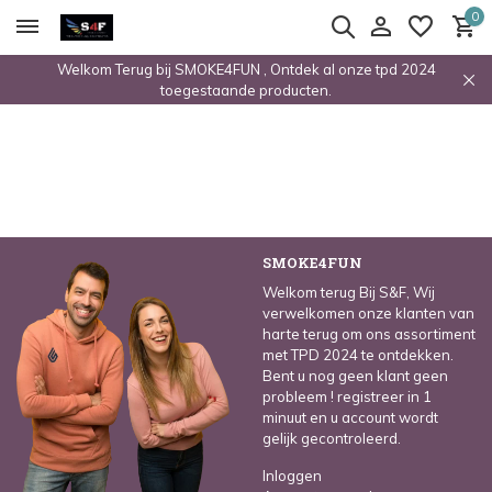
0
Welkom Terug bij SMOKE4FUN , Ontdek al onze tpd 2024
toegestaande producten.
SMOKE4FUN
Welkom terug Bij S&F, Wij
verwelkomen onze klanten van
harte terug om ons assortiment
met TPD 2024 te ontdekken.
Bent u nog geen klant geen
probleem ! registreer in 1
minuut en u account wordt
gelijk gecontroleerd.
Inloggen