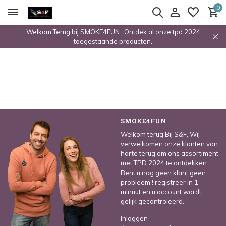
0
Welkom Terug bij SMOKE4FUN , Ontdek al onze tpd 2024
toegestaande producten.
SMOKE4FUN
Welkom terug Bij S&F, Wij
verwelkomen onze klanten van
harte terug om ons assortiment
met TPD 2024 te ontdekken.
Bent u nog geen klant geen
probleem ! registreer in 1
minuut en u account wordt
gelijk gecontroleerd.
Inloggen