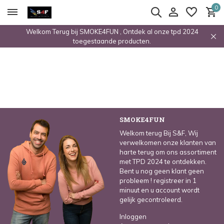
0
Welkom Terug bij SMOKE4FUN , Ontdek al onze tpd 2024
toegestaande producten.
SMOKE4FUN
Welkom terug Bij S&F, Wij
verwelkomen onze klanten van
harte terug om ons assortiment
met TPD 2024 te ontdekken.
Bent u nog geen klant geen
probleem ! registreer in 1
minuut en u account wordt
gelijk gecontroleerd.
Inloggen