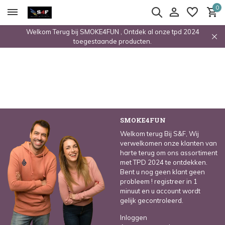
0
Welkom Terug bij SMOKE4FUN , Ontdek al onze tpd 2024
toegestaande producten.
SMOKE4FUN
Welkom terug Bij S&F, Wij
verwelkomen onze klanten van
harte terug om ons assortiment
met TPD 2024 te ontdekken.
Bent u nog geen klant geen
probleem ! registreer in 1
minuut en u account wordt
gelijk gecontroleerd.
Inloggen