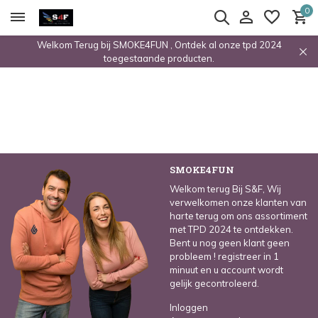
0
Welkom Terug bij SMOKE4FUN , Ontdek al onze tpd 2024
toegestaande producten.
SMOKE4FUN
Welkom terug Bij S&F, Wij
verwelkomen onze klanten van
harte terug om ons assortiment
met TPD 2024 te ontdekken.
Bent u nog geen klant geen
probleem ! registreer in 1
minuut en u account wordt
gelijk gecontroleerd.
Inloggen