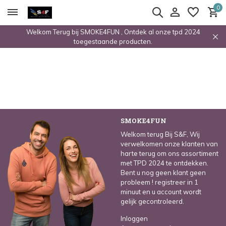
0
Welkom Terug bij SMOKE4FUN , Ontdek al onze tpd 2024
toegestaande producten.
SMOKE4FUN
Welkom terug Bij S&F, Wij
verwelkomen onze klanten van
harte terug om ons assortiment
met TPD 2024 te ontdekken.
Bent u nog geen klant geen
probleem ! registreer in 1
minuut en u account wordt
gelijk gecontroleerd.
Inloggen