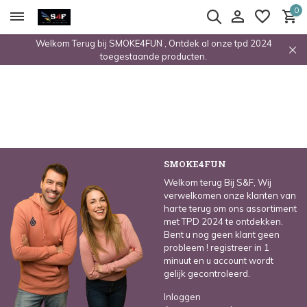
0
Welkom Terug bij SMOKE4FUN , Ontdek al onze tpd 2024
toegestaande producten.
SMOKE4FUN
Welkom terug Bij S&F, Wij
verwelkomen onze klanten van
harte terug om ons assortiment
met TPD 2024 te ontdekken.
Bent u nog geen klant geen
probleem ! registreer in 1
minuut en u account wordt
gelijk gecontroleerd.
Inloggen