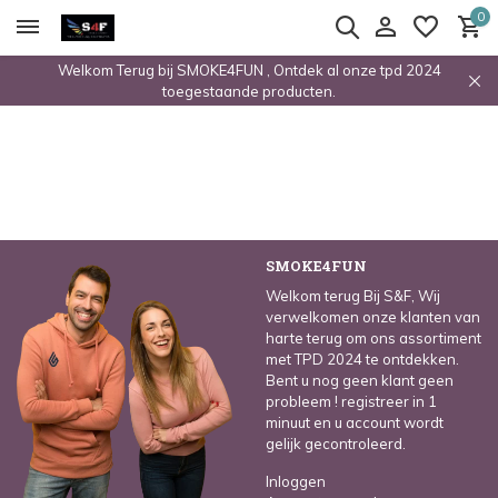
0
Welkom Terug bij SMOKE4FUN , Ontdek al onze tpd 2024
toegestaande producten.
SMOKE4FUN
Welkom terug Bij S&F, Wij
verwelkomen onze klanten van
harte terug om ons assortiment
met TPD 2024 te ontdekken.
Bent u nog geen klant geen
probleem ! registreer in 1
minuut en u account wordt
gelijk gecontroleerd.
Inloggen