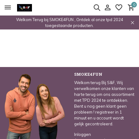
0
Welkom Terug bij SMOKE4FUN , Ontdek al onze tpd 2024
toegestaande producten.
SMOKE4FUN
Welkom terug Bij S&F, Wij
verwelkomen onze klanten van
harte terug om ons assortiment
met TPD 2024 te ontdekken.
Bent u nog geen klant geen
probleem ! registreer in 1
minuut en u account wordt
gelijk gecontroleerd.
Inloggen