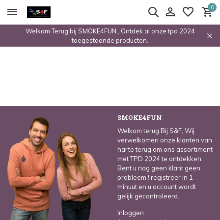
0
Welkom Terug bij SMOKE4FUN , Ontdek al onze tpd 2024
toegestaande producten.
SMOKE4FUN
Welkom terug Bij S&F, Wij
verwelkomen onze klanten van
harte terug om ons assortiment
met TPD 2024 te ontdekken.
Bent u nog geen klant geen
probleem ! registreer in 1
minuut en u account wordt
gelijk gecontroleerd.
Inloggen