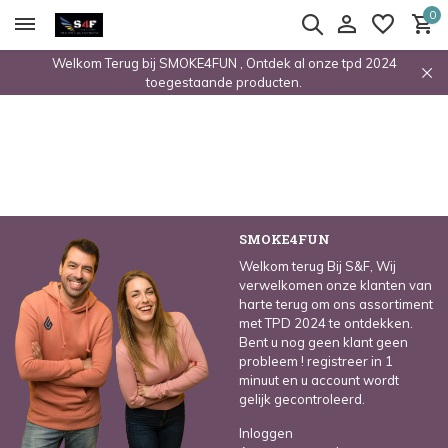
0
Welkom Terug bij SMOKE4FUN , Ontdek al onze tpd 2024
toegestaande producten.
SMOKE4FUN
Welkom terug Bij S&F, Wij
verwelkomen onze klanten van
harte terug om ons assortiment
met TPD 2024 te ontdekken.
Bent u nog geen klant geen
probleem ! registreer in 1
minuut en u account wordt
gelijk gecontroleerd.
Inloggen